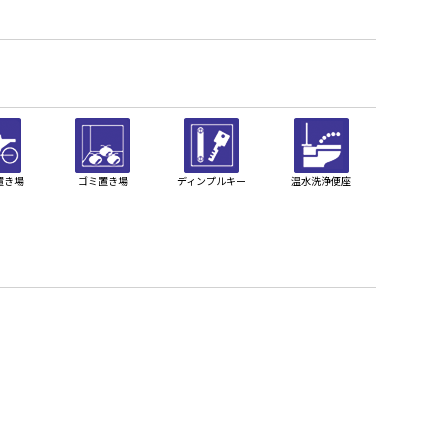
置き場
ゴミ置き場
ディンプルキー
温水洗浄便座