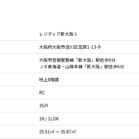
レジディア新大阪Ⅱ
大阪府大阪市淀川区宮原1-13-9
大阪市営御堂筋線「新大阪」駅徒歩6分
ＪＲ東海道・山陽本線「新大阪」駅徒歩6分
地上8階建
RC
35戸
1K / 1LDK
25.51㎡ ～ 35.87㎡