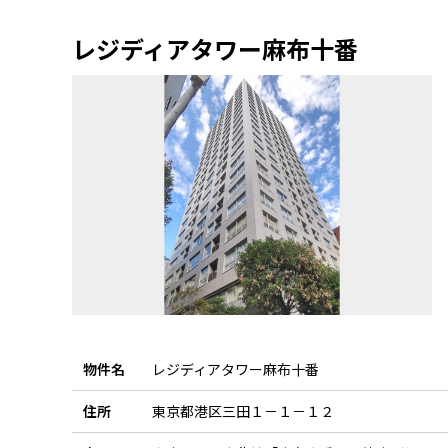
レジディアタワー麻布十番
物件名
レジディアタワー麻布十番
住所
東京都港区三田１－１－１２