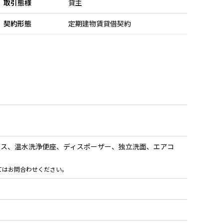
取引態様
貸主
契約形態
定期建物賃貸借契約
バス、温水洗浄便座、ディスポーザー、独立洗面、エアコ
てはお問合わせください。