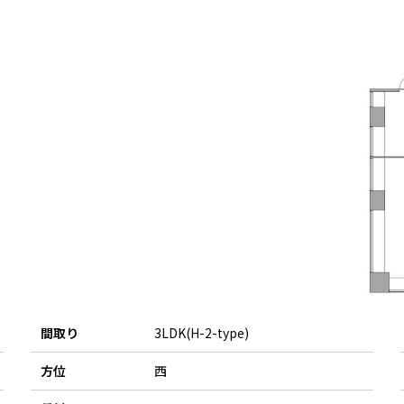
間取り
3LDK(H-2-type)
方位
西