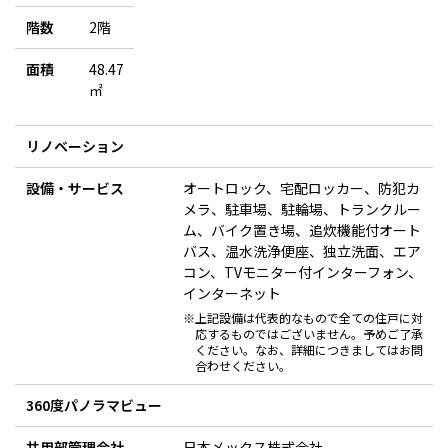
階数
2階
面積
48.47
㎡
リノベーション
設備・サービス
オートロック、宅配ロッカー、防犯カ
メラ、駐車場、駐輪場、トランクルー
ム、バイク置き場、追炊機能付オート
バス、温水洗浄便座、独立洗面、エア
コン、TVモニター付インターフォン、
インターネット
※上記設備は代表的なもので全ての住戸に対
応するものではございません。予めご了承
ください。なお、詳細につきましてはお問
合わせください。
360度パノラマビュー
共用部管理会社
日本メックス株式会社