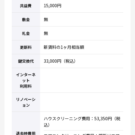
15,000円
共益費
無
敷金
無
礼金
新賃料の1ヶ月相当額
更新料
33,000円（税込）
鍵交換代
インターネ
ット
利用料
リノベーシ
ョン
ハウスクリーニング費用：53,350円（税
込）
退去時費用