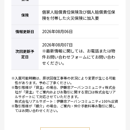
借家人賠償責任保険及び個人賠償責任保
保険
険を付帯した火災保険に加入要
2026年08月06日
情報更新日
2026年08月07日
※最新情報に関しては、お電話または物
次回更新予
定日
件お問い合わせフォームにてお問い合わ
せください。
※入居可能時期は、原状回復工事等の状況により変更が生じる可能
性があります。予めご了承ください。
※取引態様が「貸主」の場合、伊藤忠アーバンコミュニティ株式会
社が「貸主」でご案内およびお取引に関する窓口は株式会社リア
ルサポートにて対応させていただきます。
株式会社リアルサポート：伊藤忠アーバンコミュニティ100％出資
※取引態様が「媒介」の場合、ご案内・仲介手数料等お取引に関し
てはお問い合わせください。