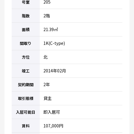
205
号室
2階
階数
21.39㎡
面積
1K(C-type)
間取り
北
方位
2014年02月
竣工
2年
契約期間
貸主
取引態様
即入居可
入居可能日
107,000円
賃料