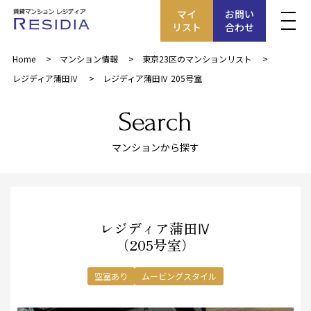
マイ
お問い
リスト
合わせ
Home
マンション情報
東京23区のマンションリスト
レジディア蒲田Ⅳ
レジディア蒲田Ⅳ 205号室
Search
マンションから探す
レジディア蒲田Ⅳ
（205号室）
空室あり
ムービングスタイル