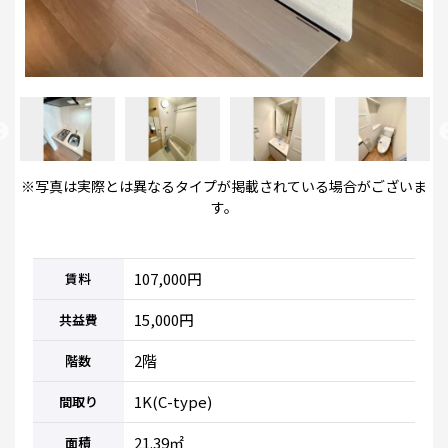
※写真は実際とは異なるタイプが掲載されている場合がございま
す。
107,000円
賃料
15,000円
共益費
2階
階数
1K(C-type)
間取り
21.39㎡
面積