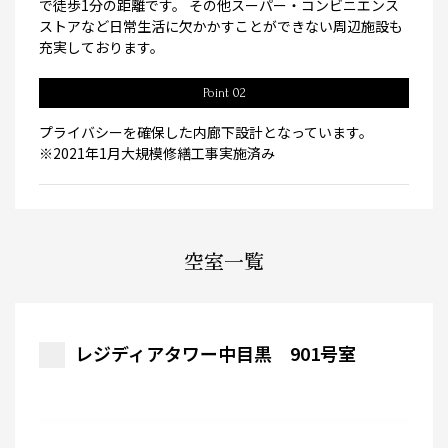
で徒歩1分の距離です。 その他スーパー・コンビニエンス
ストアなど日常生活に欠かかすことができない周辺施設も
充実しております。
Point 02
プライバシーを確保した内廊下設計となっています。
※2021年1月大規模修繕工事実施済み
空室一覧
レジディアタワー中目黒 901号室