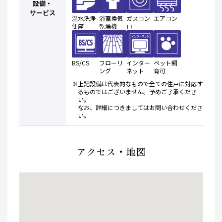
設備・
サービス
温水洗浄
浴室換気
ガスコン
エアコン
便座
乾燥機
ロ
BS/CS
フローリ
インター
ペット飼
ング
ネット
育可
※上記設備は代表的なもので全ての住戸に対応す
るものではございません。予めご了承くださ
い。
なお、詳細につきましてはお問い合わせくださ
い。
アクセス・地図