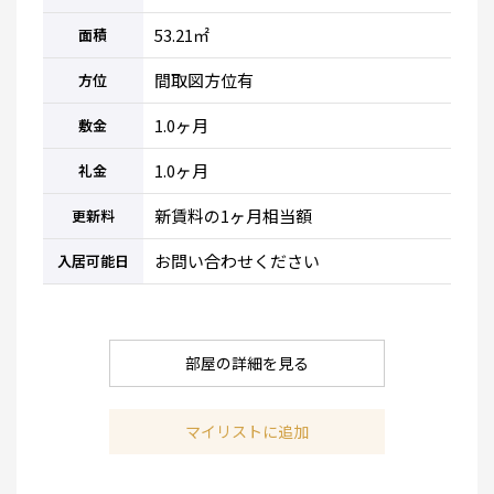
53.21㎡
面積
間取図方位有
方位
1.0ヶ月
敷金
1.0ヶ月
礼金
新賃料の1ヶ月相当額
更新料
お問い合わせください
入居可能日
部屋の詳細を見る
マイリストに追加