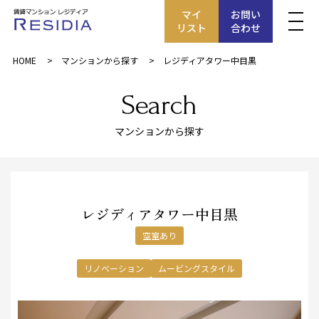
マイ
お問い
リスト
合わせ
HOME
マンションから探す
レジディアタワー中目黒
Search
マンションから探す
レジディアタワー中目黒
空室あり
リノベーション
ムービングスタイル