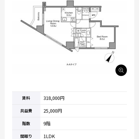
318,000円
賃料
25,000円
共益費
9階
階数
1LDK
間取り