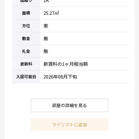
1K
間取り
25.27㎡
面積
東
方位
無
敷金
無
礼金
新賃料の1ヶ月相当額
更新料
2026年08月下旬
入居可能日
部屋の詳細を見る
マイリストに追加