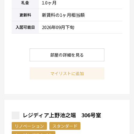
1.0ヶ月
礼金
新賃料の1ヶ月相当額
更新料
2026年09月下旬
入居可能日
部屋の詳細を見る
マイリストに追加
レジディア上野池之端 306号室
リノベーション
スタンダード