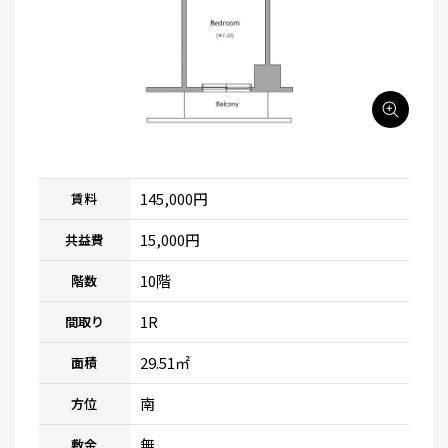
145,000円
賃料
15,000円
共益費
10階
階数
1R
間取り
29.51㎡
面積
南
方位
無
敷金