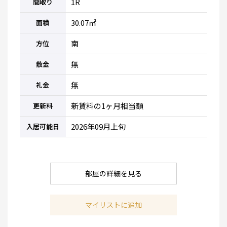
1R
間取り
30.07㎡
面積
南
方位
無
敷金
無
礼金
新賃料の1ヶ月相当額
更新料
2026年09月上旬
入居可能日
部屋の詳細を見る
マイリストに追加