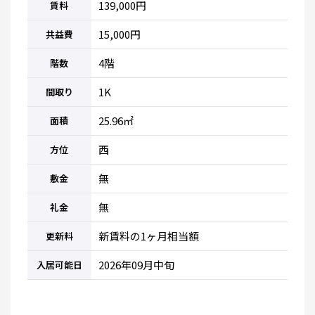
139,000円
賃料
15,000円
共益費
4階
階数
1K
間取り
25.96㎡
面積
西
方位
無
敷金
無
礼金
新賃料の1ヶ月相当額
更新料
2026年09月中旬
入居可能日