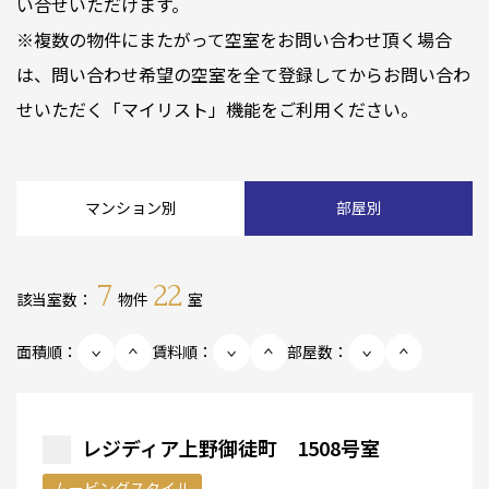
い合せいただけます。
※複数の物件にまたがって空室をお問い合わせ頂く場合
は、問い合わせ希望の空室を全て登録してからお問い合わ
せいただく「マイリスト」機能をご利用ください。
マンション別
部屋別
7
22
該当室数：
物件
室
面積順：
賃料順：
部屋数：
レジディア上野御徒町 1508号室
ムービングスタイル