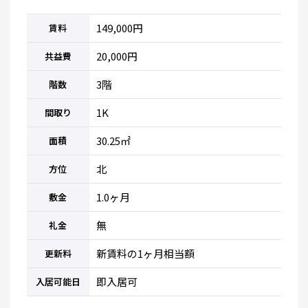
149,000円
賃料
20,000円
共益費
3階
階数
1K
間取り
30.25㎡
面積
北
方位
1.0ヶ月
敷金
無
礼金
新賃料の1ヶ月相当額
更新料
即入居可
入居可能日