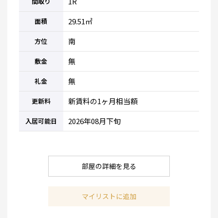
1R
間取り
29.51㎡
面積
南
方位
無
敷金
無
礼金
新賃料の1ヶ月相当額
更新料
2026年08月下旬
入居可能日
部屋の詳細を見る
マイリストに追加