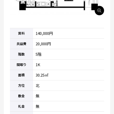
140,000円
賃料
20,000円
共益費
5階
階数
1K
間取り
30.25㎡
面積
北
方位
無
敷金
無
礼金