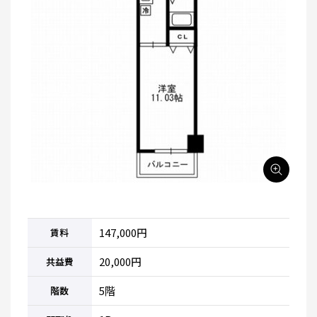
147,000円
賃料
20,000円
共益費
5階
階数