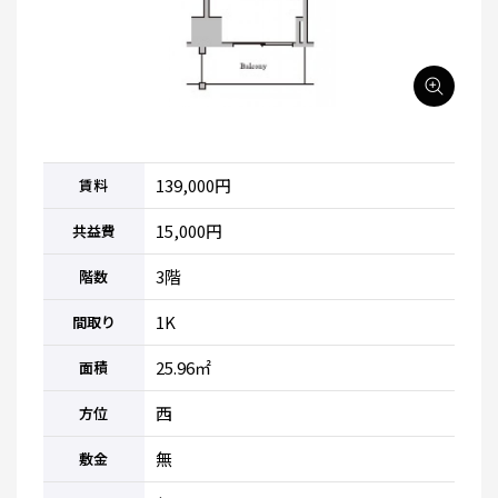
139,000円
賃料
15,000円
共益費
3階
階数
1K
間取り
25.96㎡
面積
西
方位
無
敷金