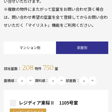
い合せいただけます。
※複数の物件にまたがって空室をお問い合わせ頂く場合
は、問い合わせ希望の空室を全て登録してからお問い合わ
せいただく「マイリスト」機能をご利用ください。
マンション別
部屋別
208
750
該当室数：
物件
室
面積順：
賃料順：
部屋数：
レジディア東桜Ⅱ 1105号室
ムービングスタイル