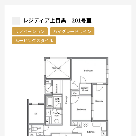
レジディア上目黒 201号室
リノベーション
ハイグレードライン
ムービングスタイル