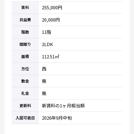
255,000円
賃料
20,000円
共益費
11階
階数
2LDK
間取り
112.51㎡
面積
西
方位
無
敷金
無
礼金
新賃料の1ヶ月相当額
更新料
2026年9月中旬
入居可能日