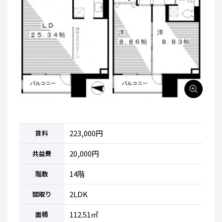
223,000円
賃料
20,000円
共益費
14階
階数
2LDK
間取り
112.51㎡
面積