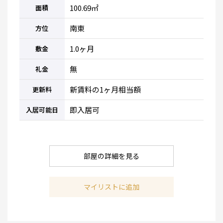
100.69㎡
面積
南東
方位
1.0ヶ月
敷金
無
礼金
新賃料の1ヶ月相当額
更新料
即入居可
入居可能日
部屋の詳細を見る
マイリストに追加