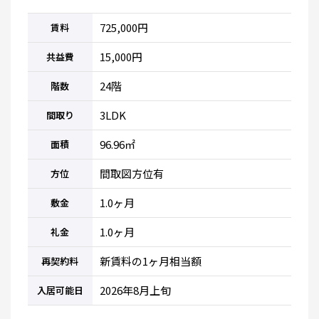
725,000円
賃料
15,000円
共益費
24階
階数
3LDK
間取り
96.96㎡
面積
間取図方位有
方位
1.0ヶ月
敷金
1.0ヶ月
礼金
新賃料の1ヶ月相当額
再契約料
2026年8月上旬
入居可能日