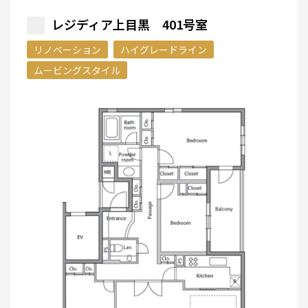
レジディア上目黒 401号室
リノベーション
ハイグレードライン
ムービングスタイル