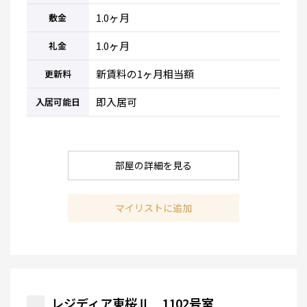
1.0ヶ月
敷金
1.0ヶ月
礼金
新賃料の1ヶ月相当額
更新料
即入居可
入居可能日
部屋の詳細を見る
マイリストに追加
レジディア東桜Ⅱ 1102号室