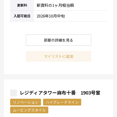
新賃料の1ヶ月相当額
更新料
2026年10月中旬
入居可能日
部屋の詳細を見る
マイリストに追加
レジディアタワー麻布十番 1903号室
リノベーション
ハイグレードライン
ムービングスタイル