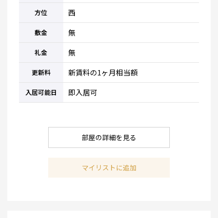
西
方位
無
敷金
無
礼金
新賃料の1ヶ月相当額
更新料
即入居可
入居可能日
部屋の詳細を見る
マイリストに追加