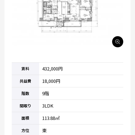
432,000円
賃料
18,000円
共益費
9階
階数
3LDK
間取り
113.88㎡
面積
東
方位