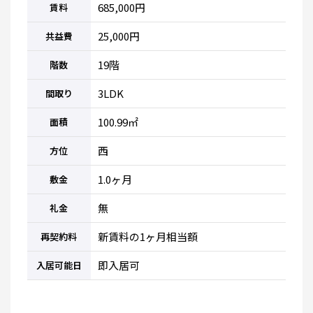
685,000円
賃料
25,000円
共益費
19階
階数
3LDK
間取り
100.99㎡
面積
西
方位
1.0ヶ月
敷金
無
礼金
新賃料の1ヶ月相当額
再契約料
即入居可
入居可能日