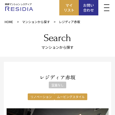
マイ
お問い
リスト
合わせ
HOME
マンションから探す
レジディア赤坂
Search
マンションから探す
レジディア赤坂
空室なし
リノベーション
ムービングスタイル