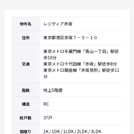
レジディア赤坂
物件名
東京都港区赤坂７－５－１０
住所
東京メトロ半蔵門線「青山一丁目」駅徒
歩10分
東京メトロ千代田線「赤坂」駅徒歩8分
交通
東京メトロ銀座線「赤坂見附」駅徒歩11
分
地上5階建
階数
RC
構造
37戸
総戸数
1K / 1DK / 1LDK / 2LDK / 3LDK
間取り