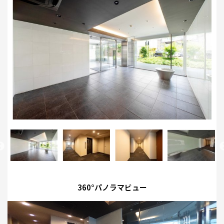
360°パノラマビュー