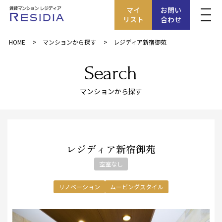
マイ
お問い
リスト
合わせ
HOME
マンションから探す
レジディア新宿御苑
Search
マンションから探す
レジディア新宿御苑
空室なし
リノベーション
ムービングスタイル