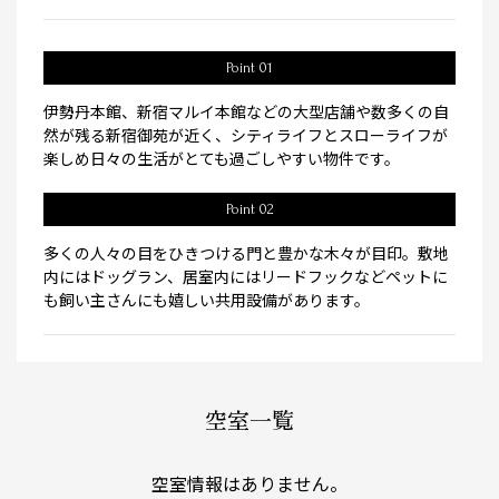
Point 01
伊勢丹本館、新宿マルイ本館などの大型店舗や数多くの自
然が残る新宿御苑が近く、シティライフとスローライフが
楽しめ日々の生活がとても過ごしやすい物件です。
Point 02
多くの人々の目をひきつける門と豊かな木々が目印。敷地
内にはドッグラン、居室内にはリードフックなどペットに
も飼い主さんにも嬉しい共用設備があります。
空室一覧
空室情報はありません。