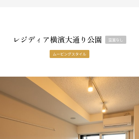
レジディア横濱大通り公園
空室なし
ムービングスタイル