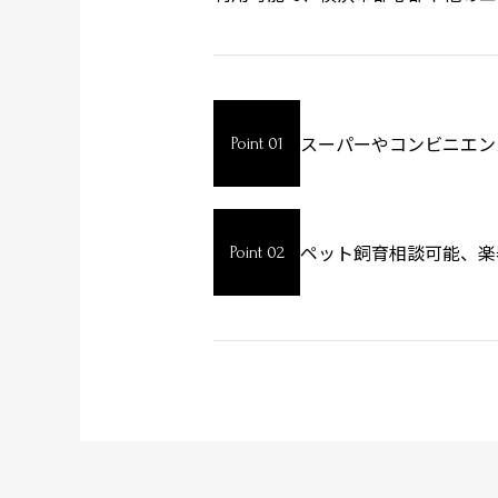
スーパーやコンビニエン
Point 01
ペット飼育相談可能、楽
Point 02