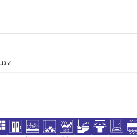
5.13㎡