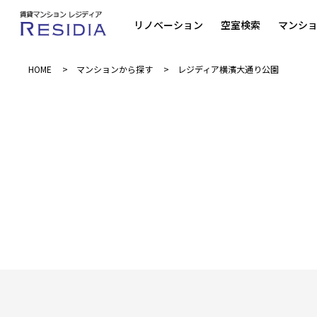
リノベーション
空室検索
マンシ
HOME
マンションから探す
レジディア横濱大通り公園