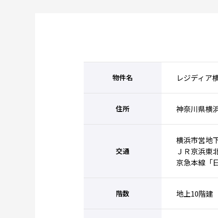
物件名
レジディア
住所
神奈川県横浜
横浜市営地
交通
ＪＲ京浜東北
京急本線「日
階数
地上10階建