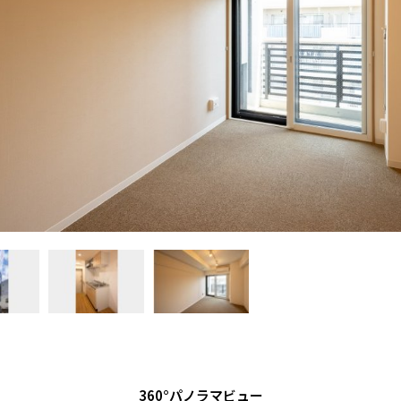
360°パノラマビュー