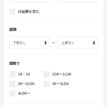
共益費を含む
面積
～
間取り
1R・1K
1DK～1LDK
2K～2LDK
3K～3LDK
4LDK～