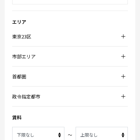
エリア
東京23区
市部エリア
首都圏
政令指定都市
賃料
～