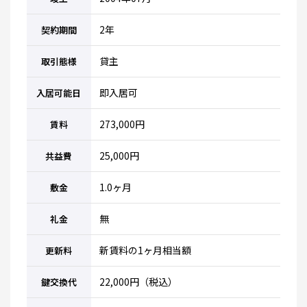
2年
契約期間
貸主
取引態様
即入居可
入居可能日
273,000円
賃料
25,000円
共益費
1.0ヶ月
敷金
無
礼金
新賃料の1ヶ月相当額
更新料
22,000円（税込）
鍵交換代