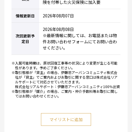
険を付帯した火災保険に加入要
2026年08月07日
情報更新日
2026年08月08日
※最新情報に関しては、お電話または物
次回更新予
定日
件お問い合わせフォームにてお問い合わ
せください。
※入居可能時期は、原状回復工事等の状況により変更が生じる可能
性があります。予めご了承ください。
※取引態様が「貸主」の場合、伊藤忠アーバンコミュニティ株式会
社が「貸主」でご案内およびお取引に関する窓口は株式会社リア
ルサポートにて対応させていただきます。
株式会社リアルサポート：伊藤忠アーバンコミュニティ100％出資
※取引態様が「媒介」の場合、ご案内・仲介手数料等お取引に関し
てはお問い合わせください。
マイリストに追加