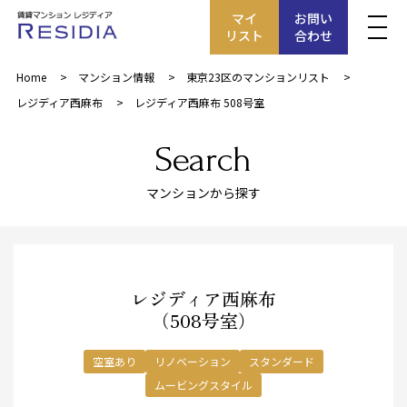
マイ
お問い
リスト
合わせ
Home
マンション情報
東京23区のマンションリスト
レジディア西麻布
レジディア西麻布 508号室
Search
マンションから探す
レジディア西麻布
（508号室）
空室あり
リノベーション
スタンダード
ムービングスタイル