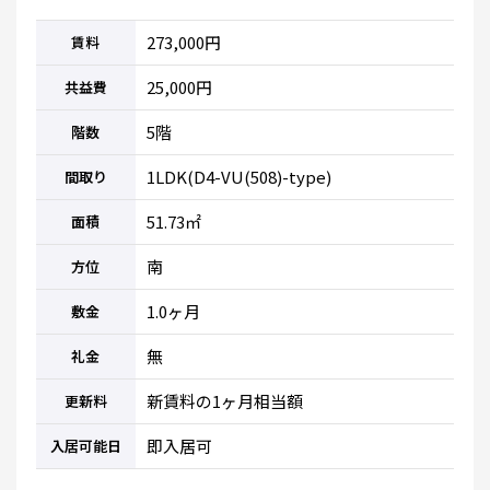
273,000円
賃料
25,000円
共益費
5階
階数
1LDK(D4-VU(508)-type)
間取り
51.73㎡
面積
南
方位
1.0ヶ月
敷金
無
礼金
新賃料の1ヶ月相当額
更新料
即入居可
入居可能日