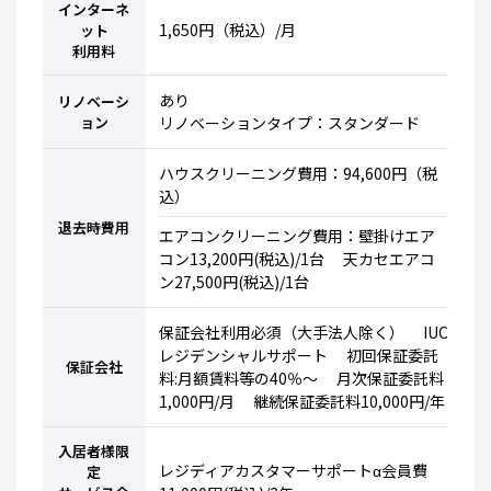
インターネ
1,650円（税込）/月
ット
利用料
あり
リノベーシ
ョン
リノベーションタイプ：スタンダード
ハウスクリーニング費用：94,600円（税
込）
退去時費用
エアコンクリーニング費用：壁掛けエア
コン13,200円(税込)/1台 天カセエアコ
ン27,500円(税込)/1台
保証会社利用必須（大手法人除く） IUC
レジデンシャルサポート 初回保証委託
保証会社
料:月額賃料等の40％～ 月次保証委託料
1,000円/月 継続保証委託料10,000円/年
入居者様限
レジディアカスタマーサポートα会員費
定