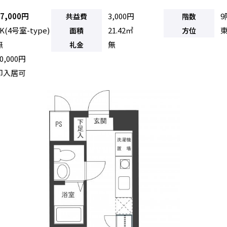
47,000円
3,000円
9
共益費
階数
K(4号室-type)
21.42㎡
面積
方位
無
無
礼金
0,000円
即入居可