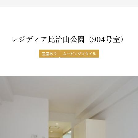
レジディア比治山公園
（904号室）
空室あり
ムービングスタイル