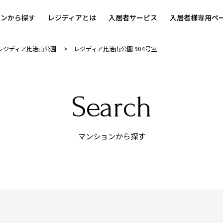
ョンから探す
レジディアとは
入居者サービス
入居者様専用ペ
レジディア比治山公園
レジディア比治山公園 904号室
Search
マンションから探す