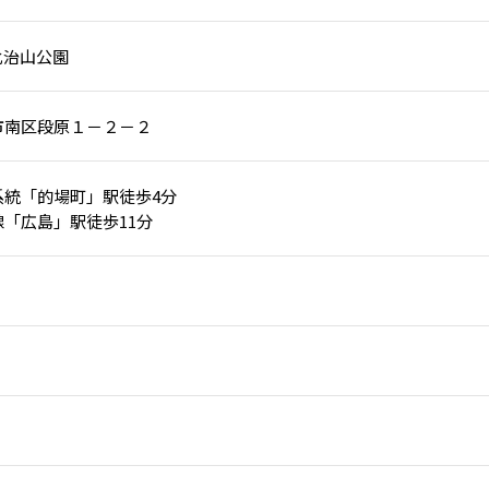
比治山公園
市南区段原１－２－２
系統「的場町」駅徒歩4分
「広島」駅徒歩11分