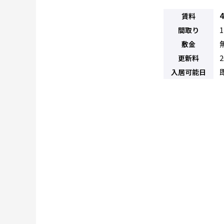
賃料
1
間取り
敷金
2
更新料
入居可能日