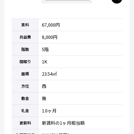
67,000円
賃料
8,000円
共益費
5階
階数
1K
間取り
23.54㎡
面積
西
方位
無
敷金
1.0ヶ月
礼金
新賃料の1ヶ月相当額
更新料