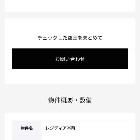
チェックした空室をまとめて
お問い合わせ
物件概要・設備
レジディア谷町
物件名