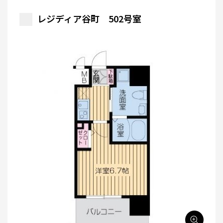
レジディア谷町 502号室