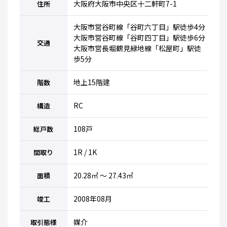
大阪府大阪市中央区十二軒町7-1
住所
大阪市営谷町線「谷町六丁目」駅徒歩4分
大阪市営谷町線「谷町四丁目」駅徒歩6分
交通
大阪市営長堀鶴見緑地線「松屋町」駅徒
歩5分
地上15階建
階数
RC
構造
108戸
総戸数
1R / 1K
間取り
20.28㎡ ～ 27.43㎡
面積
2008年08月
竣工
媒介
取引態様