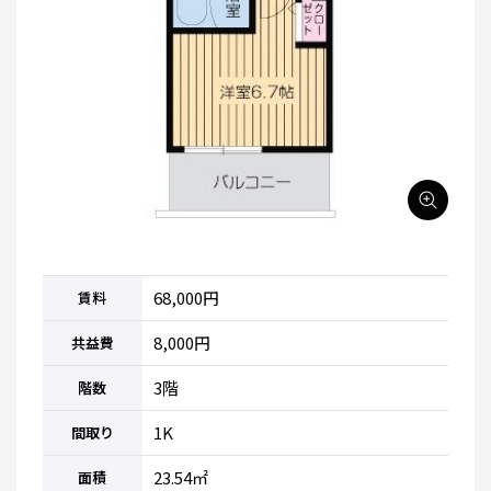
68,000円
賃料
8,000円
共益費
3階
階数
1K
間取り
23.54㎡
面積