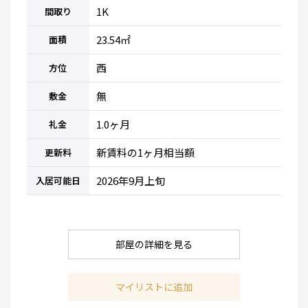
1K
間取り
23.54㎡
面積
西
方位
無
敷金
1.0ヶ月
礼金
新賃料の1ヶ月相当額
更新料
2026年9月上旬
入居可能日
部屋の詳細を見る
マイリストに追加