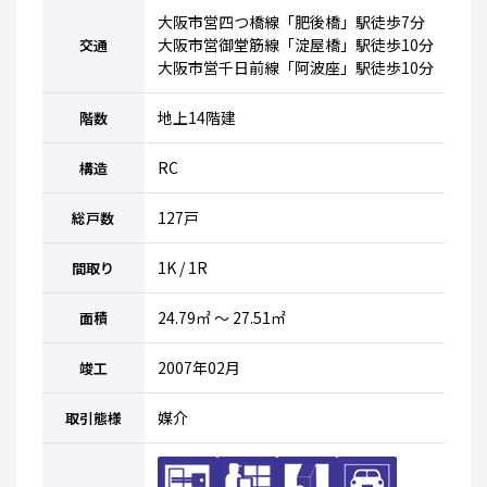
大阪市営四つ橋線「肥後橋」駅徒歩7分
大阪市営御堂筋線「淀屋橋」駅徒歩10分
交通
大阪市営千日前線「阿波座」駅徒歩10分
地上14階建
階数
RC
構造
127戸
総戸数
1K / 1R
間取り
24.79㎡ ～ 27.51㎡
面積
2007年02月
竣工
媒介
取引態様