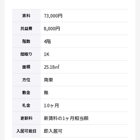
73,000円
賃料
8,000円
共益費
4階
階数
1K
間取り
25.18㎡
面積
南東
方位
無
敷金
1.0ヶ月
礼金
新賃料の1ヶ月相当額
更新料
即入居可
入居可能日