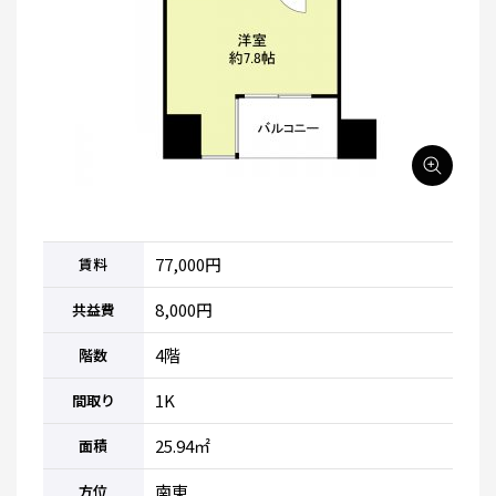
77,000円
賃料
8,000円
共益費
4階
階数
1K
間取り
25.94㎡
面積
南東
方位