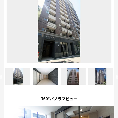
360°パノラマビュー