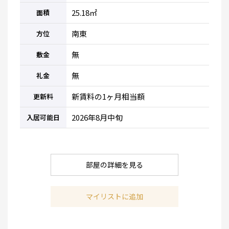
25.18㎡
面積
南東
方位
無
敷金
無
礼金
新賃料の1ヶ月相当額
更新料
2026年8月中旬
入居可能日
部屋の詳細を見る
マイリストに追加