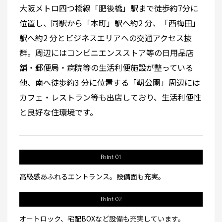
大阪メトロ四つ橋線「肥後橋」駅まで徒歩約7分に
位置し、同駅から「本町」駅へ約2 分、「西梅田」
駅へ約2 分とビジネスエリアへの交通アクセス抜
群。周辺にはコンビニエンスストア等の日用品店
舗・郵便局・病院等の生活利便施設が整っている
他、南へ徒歩約3 分に位置する「靭公園」周辺には
カフェ・レストラン等も出店しており、生活利便性
と良好な住環境です。
Point 01
高級感あふれるエントランス。設備面も充実。
Point 02
オートロック、宅配BOXなど設備も充実しています。