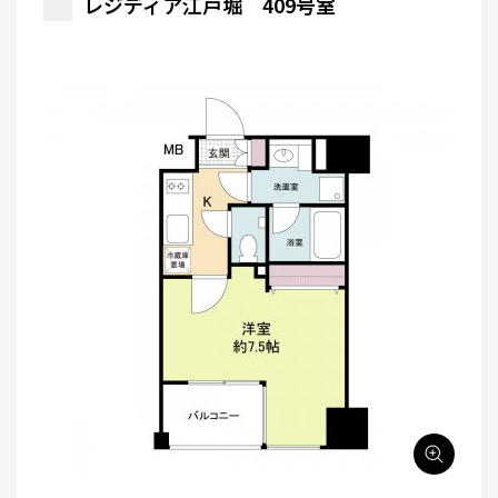
レジディア江戸堀 409号室