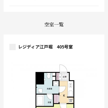
空室一覧
レジディア江戸堀 405号室