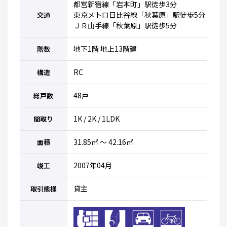
都営新宿線「岩本町」駅徒歩3分
東京メトロ日比谷線「秋葉原」駅徒歩5分
交通
ＪＲ山手線「秋葉原」駅徒歩5分
地下1階 地上13階建
階数
RC
構造
48戸
総戸数
1K / 2K / 1LDK
間取り
31.85㎡ ～ 42.16㎡
面積
2007年04月
竣工
貸主
取引態様