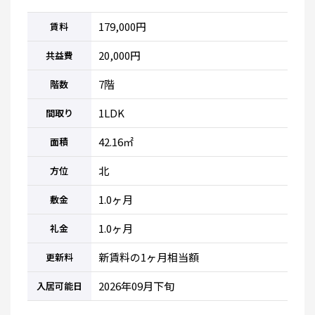
179,000円
賃料
20,000円
共益費
7階
階数
1LDK
間取り
42.16㎡
面積
北
方位
1.0ヶ月
敷金
1.0ヶ月
礼金
新賃料の1ヶ月相当額
更新料
2026年09月下旬
入居可能日