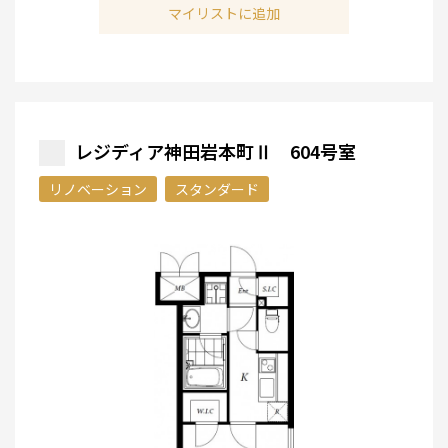
マイリストに追加
レジディア神田岩本町Ⅱ 604号室
リノベーション
スタンダード