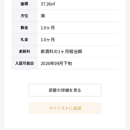
37.26㎡
面積
南
方位
1.0ヶ月
敷金
1.0ヶ月
礼金
新賃料の1ヶ月相当額
更新料
2026年09月下旬
入居可能日
部屋の詳細を見る
マイリストに追加