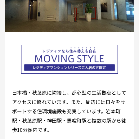
日本橋・秋葉原に隣接し、都心型の生活拠点として
アクセスに優れています。また、周辺には日々をサ
ポートする住環境施設も充実しています。岩本町
駅・秋葉原駅・神田駅・馬喰町駅と複数の駅から徒
歩10分圏内です。