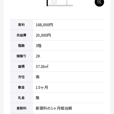
168,000円
賃料
20,000円
共益費
3階
階数
2K
間取り
37.26㎡
面積
南
方位
1.0ヶ月
敷金
無
礼金
新賃料の1ヶ月相当額
更新料