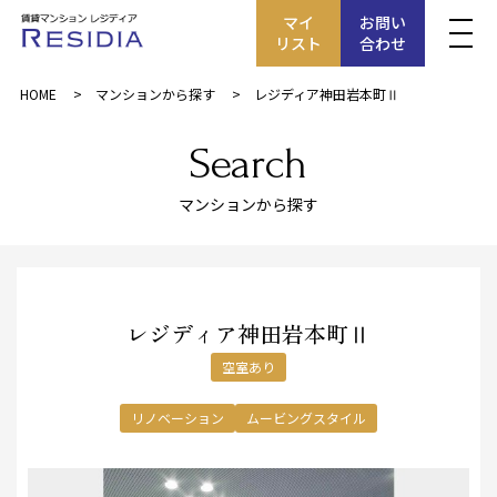
マイ
お問い
リスト
合わせ
HOME
マンションから探す
レジディア神田岩本町Ⅱ
Search
マンションから探す
レジディア神田岩本町Ⅱ
空室あり
リノベーション
ムービングスタイル