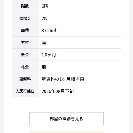
6階
階数
2K
間取り
37.26㎡
面積
南
方位
1.0ヶ月
敷金
無
礼金
新賃料の1ヶ月相当額
更新料
2026年08月下旬
入居可能日
部屋の詳細を見る