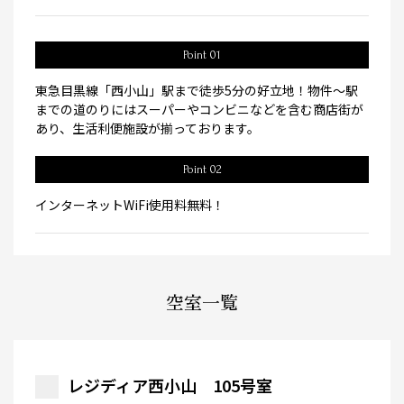
Point 01
東急目黒線「西小山」駅まで徒歩5分の好立地！物件～駅
までの道のりにはスーパーやコンビニなどを含む商店街が
あり、生活利便施設が揃っております。
Point 02
インターネットWiFi使用料無料！
空室一覧
レジディア西小山 105号室