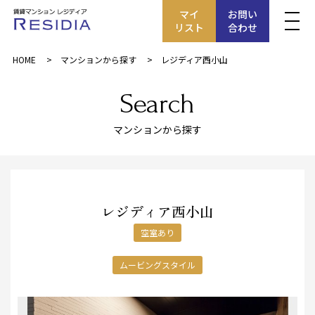
マイ
お問い
リスト
合わせ
HOME
マンションから探す
レジディア西小山
Search
マンションから探す
レジディア西小山
空室あり
ムービングスタイル