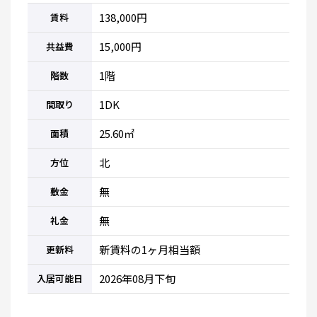
138,000円
賃料
15,000円
共益費
1階
階数
1DK
間取り
25.60㎡
面積
北
方位
無
敷金
無
礼金
新賃料の1ヶ月相当額
更新料
2026年08月下旬
入居可能日