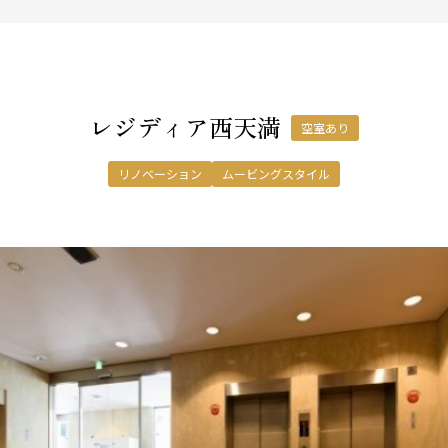
レジディア西天満
空室あり
リノベーション
ムービングスタイル