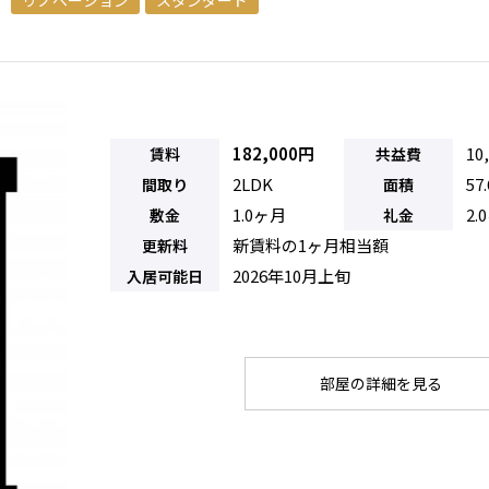
182,000円
10
賃料
共益費
2LDK
57
間取り
面積
1.0ヶ月
2.
敷金
礼金
新賃料の1ヶ月相当額
更新料
2026年10月上旬
入居可能日
部屋の詳細を見る