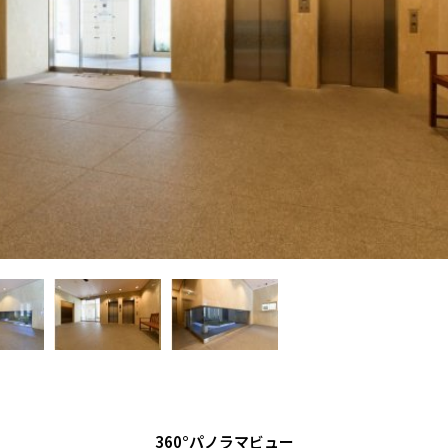
360°パノラマビュー