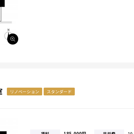
室
リノベーション
スタンダード
185,000円
10
賃料
共益費