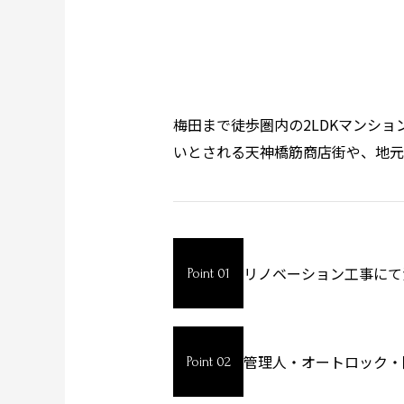
梅田まで徒歩圏内の2LDKマンシ
いとされる天神橋筋商店街や、地元
リノベーション工事にて
Point 01
管理人・オートロック・
Point 02