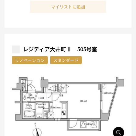
マイリストに追加
レジディア大井町Ⅱ 505号室
リノベーション
スタンダード