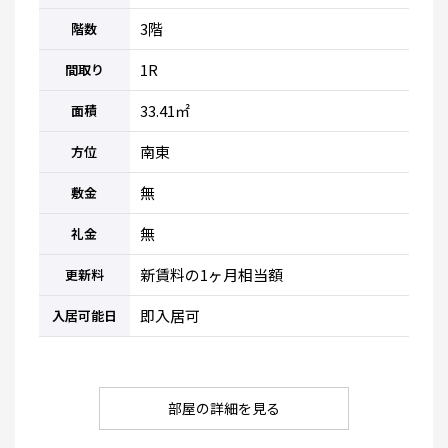
3階
階数
1R
間取り
33.41㎡
面積
南東
方位
無
敷金
無
礼金
新賃料の1ヶ月相当額
更新料
即入居可
入居可能日
部屋の詳細を見る