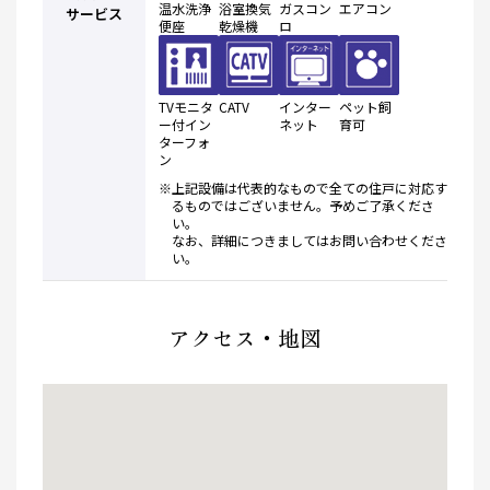
温水洗浄
浴室換気
ガスコン
エアコン
サービス
便座
乾燥機
ロ
TVモニタ
CATV
インター
ペット飼
ー付イン
ネット
育可
ターフォ
ン
※上記設備は代表的なもので全ての住戸に対応す
るものではございません。予めご了承くださ
い。
なお、詳細につきましてはお問い合わせくださ
い。
アクセス・地図