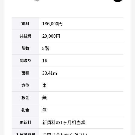
186,000円
賃料
20,000円
共益費
5階
階数
1R
間取り
33.41㎡
面積
東
方位
無
敷金
無
礼金
新賃料の1ヶ月相当額
更新料
お問い合わせください
入居可能日