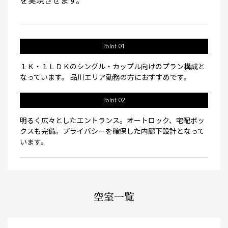
を実現させます。
Point 01
１Ｋ・１ＬＤＫのシングル・カップル向けのプラン構成と
なっています。 品川エリア勤務の方におすすめです。
Point 02
明るく広々としたエントランス。オートロック、宅配ボッ
クスも完備。プライバシーを確保した内廊下設計となって
います。
空室一覧