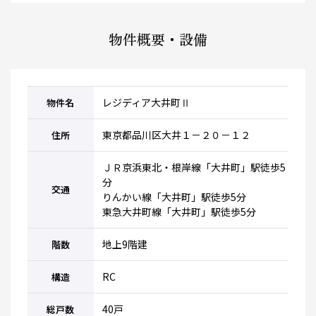
物件概要・設備
レジディア大井町Ⅱ
物件名
東京都品川区大井１－２０－１２
住所
ＪＲ京浜東北・根岸線「大井町」駅徒歩5
分
交通
りんかい線「大井町」駅徒歩5分
東急大井町線「大井町」駅徒歩5分
地上9階建
階数
RC
構造
40戸
総戸数