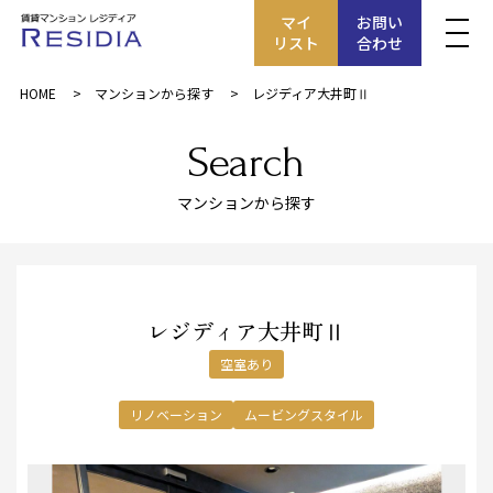
マイ
お問い
リスト
合わせ
HOME
マンションから探す
レジディア大井町Ⅱ
Search
マンションから探す
レジディア大井町Ⅱ
空室あり
リノベーション
ムービングスタイル