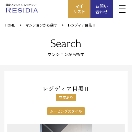
マイ
お問い
リスト
合わせ
HOME
マンションから探す
レジディア目黒Ⅱ
Search
マンションから探す
レジディア目黒Ⅱ
空室あり
ムービングスタイル