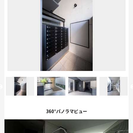
360°パノラマビュー