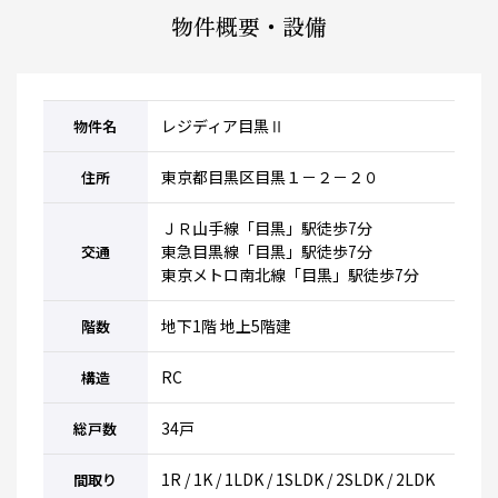
物件概要・設備
レジディア目黒Ⅱ
物件名
東京都目黒区目黒１－２－２０
住所
ＪＲ山手線「目黒」駅徒歩7分
東急目黒線「目黒」駅徒歩7分
交通
東京メトロ南北線「目黒」駅徒歩7分
地下1階 地上5階建
階数
RC
構造
34戸
総戸数
1R / 1K / 1LDK / 1SLDK / 2SLDK / 2LDK
間取り