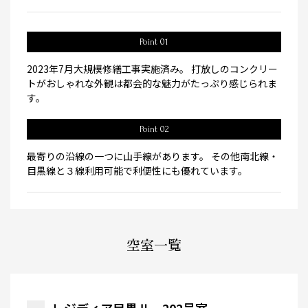
Point 01
2023年7月大規模修繕工事実施済み。 打放しのコンクリー
トがおしゃれな外観は都会的な魅力がたっぷり感じられま
す。
Point 02
最寄りの沿線の一つに山手線があります。 その他南北線・
目黒線と３線利用可能で利便性にも優れています。
空室一覧