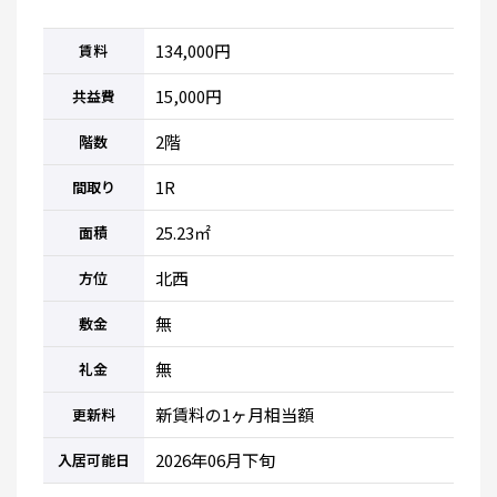
134,000円
賃料
15,000円
共益費
2階
階数
1R
間取り
25.23㎡
面積
北西
方位
無
敷金
無
礼金
新賃料の1ヶ月相当額
更新料
2026年06月下旬
入居可能日