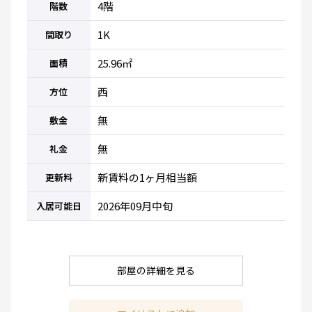
4階
階数
1K
間取り
25.96㎡
面積
西
方位
無
敷金
無
礼金
新賃料の1ヶ月相当額
更新料
2026年09月中旬
入居可能日
部屋の詳細を見る