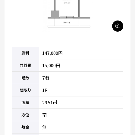
147,000円
賃料
15,000円
共益費
7階
階数
1R
間取り
29.51㎡
面積
南
方位
無
敷金