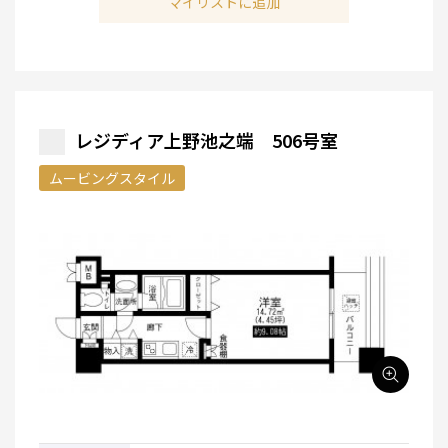
マイリストに追加
レジディア上野池之端 506号室
ムービングスタイル