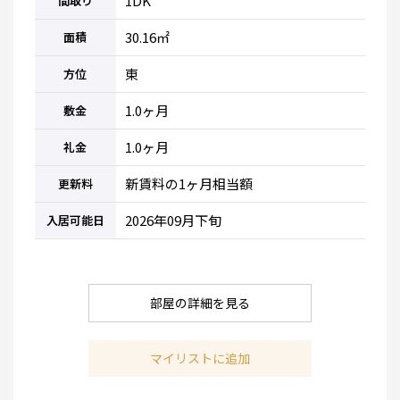
1DK
間取り
30.16㎡
面積
東
方位
1.0ヶ月
敷金
1.0ヶ月
礼金
新賃料の1ヶ月相当額
更新料
2026年09月下旬
入居可能日
部屋の詳細を見る
マイリストに追加