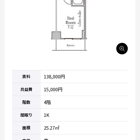
138,000円
賃料
15,000円
共益費
4階
階数
1K
間取り
25.27㎡
面積