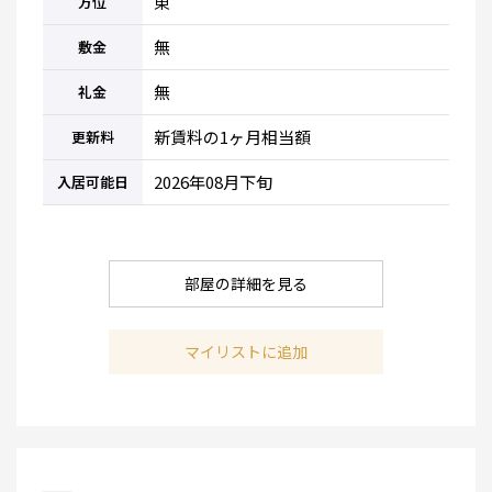
東
方位
無
敷金
無
礼金
新賃料の1ヶ月相当額
更新料
2026年08月下旬
入居可能日
部屋の詳細を見る
マイリストに追加