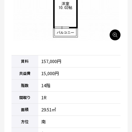
157,000円
賃料
15,000円
共益費
14階
階数
1R
間取り
29.51㎡
面積
南
方位