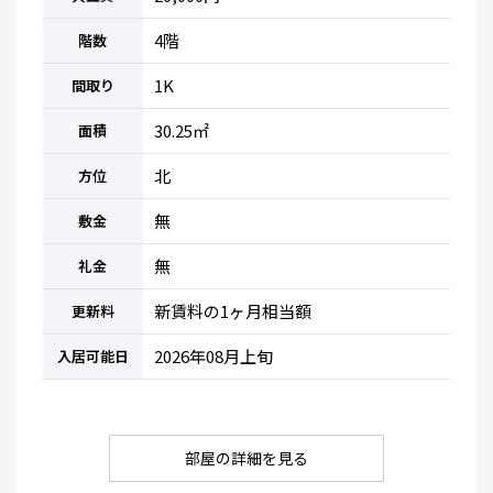
4階
階数
1K
間取り
30.25㎡
面積
北
方位
無
敷金
無
礼金
新賃料の1ヶ月相当額
更新料
2026年08月上旬
入居可能日
部屋の詳細を見る