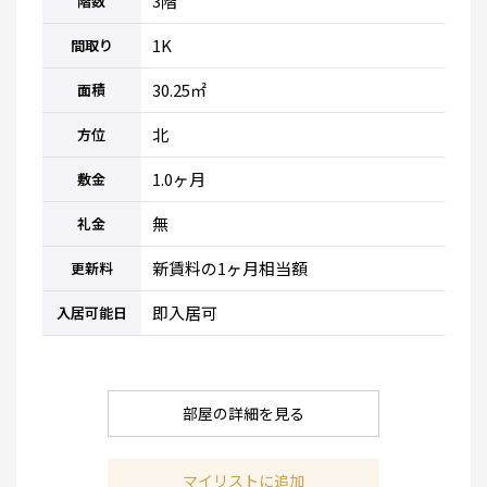
3階
階数
1K
間取り
30.25㎡
面積
北
方位
1.0ヶ月
敷金
無
礼金
新賃料の1ヶ月相当額
更新料
即入居可
入居可能日
部屋の詳細を見る
マイリストに追加