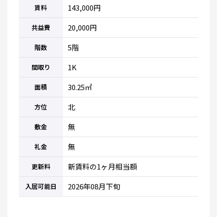
143,000円
賃料
20,000円
共益費
5階
階数
1K
間取り
30.25㎡
面積
北
方位
無
敷金
無
礼金
新賃料の1ヶ月相当額
更新料
2026年08月下旬
入居可能日