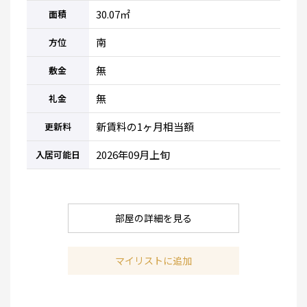
30.07㎡
面積
南
方位
無
敷金
無
礼金
新賃料の1ヶ月相当額
更新料
2026年09月上旬
入居可能日
部屋の詳細を見る
マイリストに追加