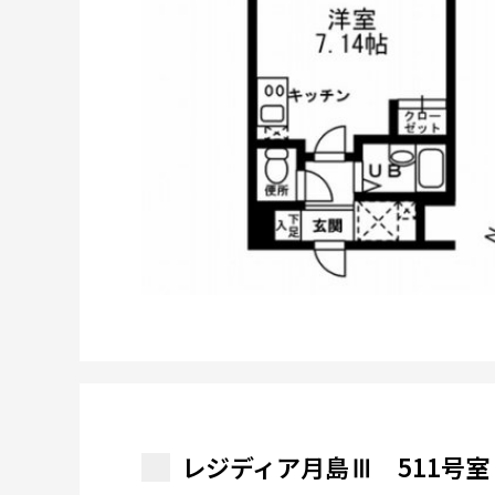
レジディア月島Ⅲ 511号室