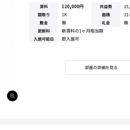
120,000円
15
賃料
共益費
1K
21
間取り
面積
無
無
敷金
礼金
新賃料の1ヶ月相当額
更新料
即入居可
入居可能日
部屋の詳細を見る