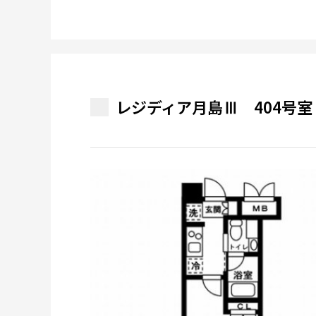
レジディア月島Ⅲ 404号室