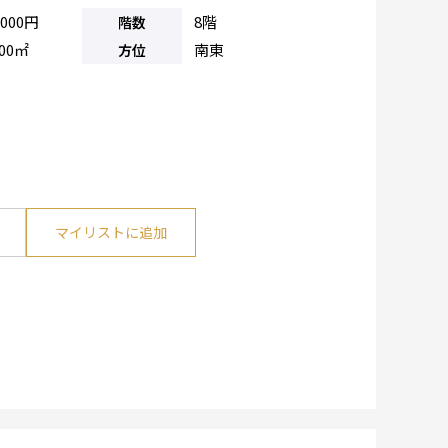
,000円
8階
階数
.00㎡
南東
方位
マイリストに追加