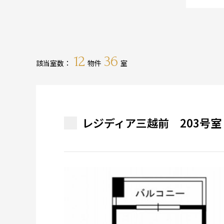
12
36
該当室数：
物件
室
レジディア三越前 203号室