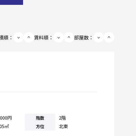
積順：
賃料順：
部屋数：
,000円
2階
階数
.05㎡
北東
方位