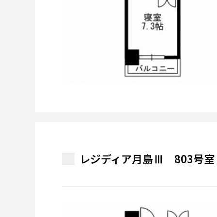
レジディア月島Ⅲ 803号室