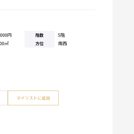
,000円
5階
階数
.00㎡
南西
方位
マイリストに追加