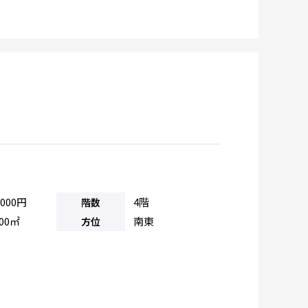
,000円
4階
階数
.00㎡
南東
方位