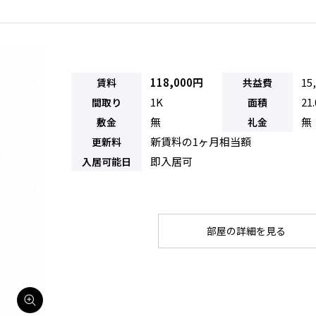
118,000円
15
賃料
共益費
1K
21
間取り
面積
無
無
敷金
礼金
新賃料の1ヶ月相当額
更新料
即入居可
入居可能日
部屋の詳細を見る