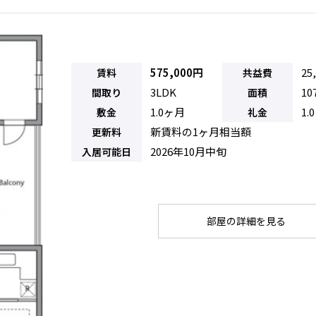
575,000円
25
賃料
共益費
3LDK
10
間取り
面積
1.0ヶ月
1.
敷金
礼金
新賃料の1ヶ月相当額
更新料
2026年10月中旬
入居可能日
部屋の詳細を見る