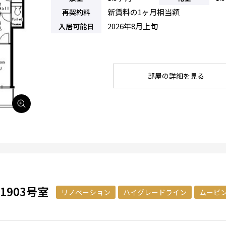
新賃料の1ヶ月相当額
再契約料
2026年8月上旬
入居可能日
部屋の詳細を見る
903号室
リノベーション
ハイグレードライン
ムービ