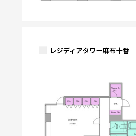
レジディアタワー麻布十番 1