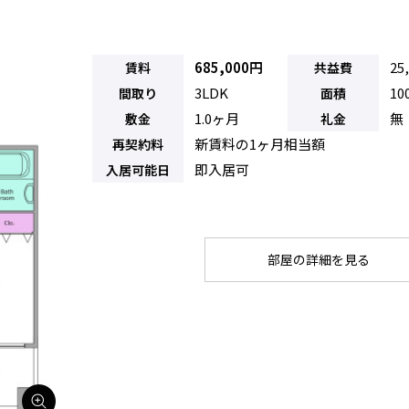
685,000円
25
賃料
共益費
3LDK
10
間取り
面積
1.0ヶ月
無
敷金
礼金
新賃料の1ヶ月相当額
再契約料
即入居可
入居可能日
部屋の詳細を見る