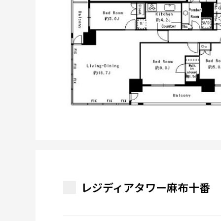
レジディアタワー麻布十番 1