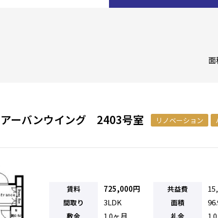
面
アーバンウイング 2403号室
リノベーション
725,000円
15
賃料
共益費
3LDK
96
間取り
面積
1.0ヶ月
1.
敷金
礼金