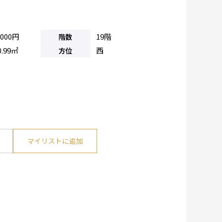
,000円
19階
階数
0.99㎡
西
方位
マイリストに追加