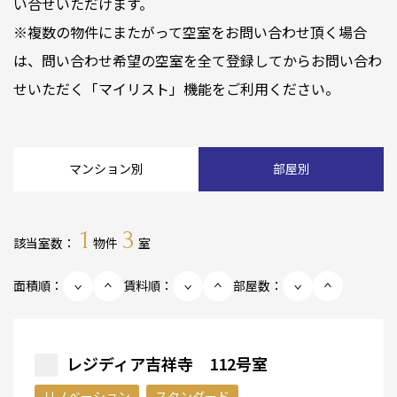
い合せいただけます。
※複数の物件にまたがって空室をお問い合わせ頂く場合
は、問い合わせ希望の空室を全て登録してからお問い合わ
せいただく「マイリスト」機能をご利用ください。
マンション別
部屋別
1
3
該当室数：
物件
室
面積順：
賃料順：
部屋数：
レジディア吉祥寺 112号室
リノベーション
スタンダード