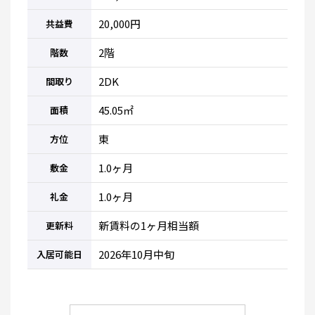
20,000円
共益費
2階
階数
2DK
間取り
45.05㎡
面積
東
方位
1.0ヶ月
敷金
1.0ヶ月
礼金
新賃料の1ヶ月相当額
更新料
2026年10月中旬
入居可能日