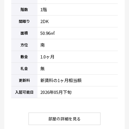
1階
階数
2DK
間取り
50.96㎡
面積
南
方位
1.0ヶ月
敷金
無
礼金
新賃料の1ヶ月相当額
更新料
2026年05月下旬
入居可能日
部屋の詳細を見る