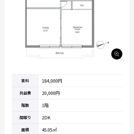
184,000円
賃料
20,000円
共益費
1階
階数
2DK
間取り
45.05㎡
面積