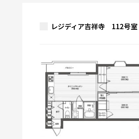
レジディア吉祥寺 112号室