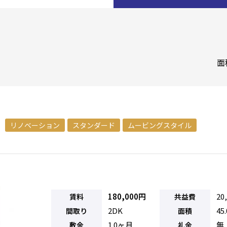
面
リノベーション
スタンダード
ムービングスタイル
180,000円
20
賃料
共益費
2DK
45
間取り
面積
1.0ヶ月
無
敷金
礼金