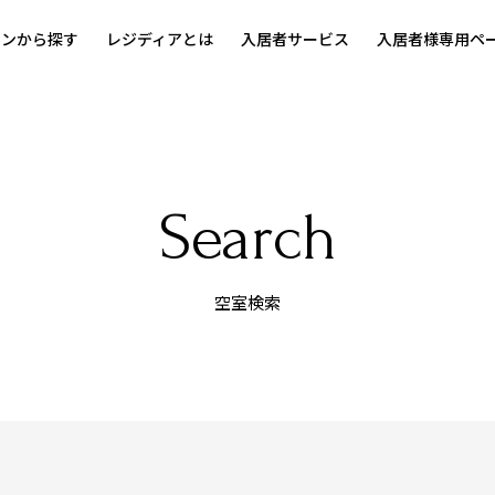
ョンから探す
レジディアとは
入居者サービス
入居者様専用ペ
Search
空室検索