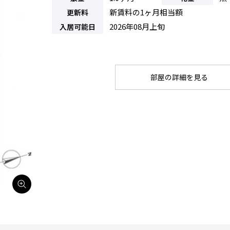
新賃料の1ヶ月相当額
更新料
2026年08月上旬
入居可能日
部屋の詳細を見る