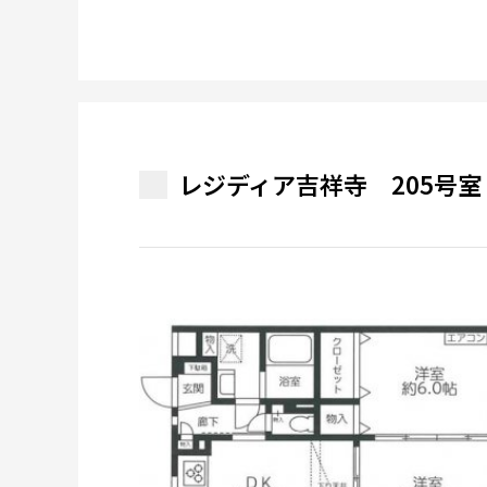
レジディア吉祥寺 205号室