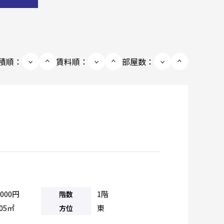
積順：
賃料順：
部屋数：
,000円
1階
階数
.05㎡
東
方位