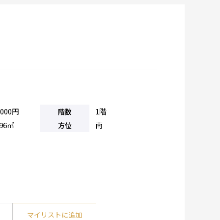
,000円
1階
階数
.96㎡
南
方位
マイリストに追加